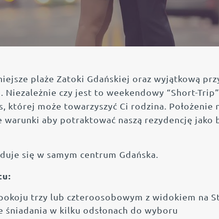
niejsze plaże Zatoki Gdańskiej oraz wyjątkową pr
. Niezależnie czy jest to weekendowy “Short-Trip
, której może towarzyszyć Ci rodzina. Położenie 
e warunki aby potraktować naszą rezydencję jako 
jduje się w samym centrum Gdańska.
tu:
 pokoju trzy lub czteroosobowym z widokiem na 
e śniadania w kilku odsłonach do wyboru