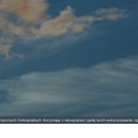
stycznych i funkcjonalnych. Korzystając z niej wyrażasz zgodę na ich wykorzystywanie, z