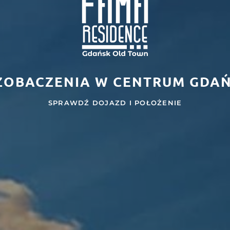
ZOBACZENIA W CENTRUM GDA
SPRAWDŹ DOJAZD I POŁOŻENIE