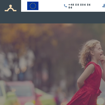
+48 58 506 56
86