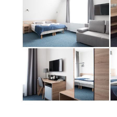
RESTAU
SPOTK
W