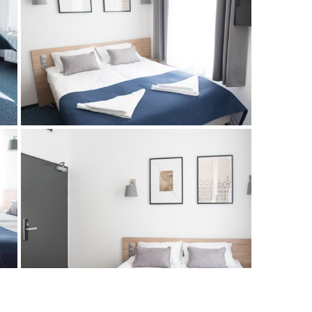
AŃSKA
ENTY