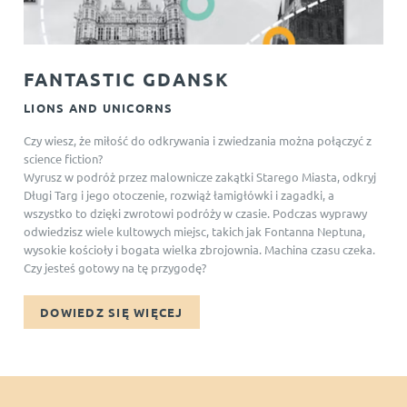
FANTASTIC GDANSK
LIONS AND UNICORNS
Czy wiesz, że miłość do odkrywania i zwiedzania można połączyć z
science fiction?
Wyrusz w podróż przez malownicze zakątki Starego Miasta, odkryj
Długi Targ i jego otoczenie, rozwiąż łamigłówki i zagadki, a
wszystko to dzięki zwrotowi podróży w czasie. Podczas wyprawy
odwiedzisz wiele kultowych miejsc, takich jak Fontanna Neptuna,
wysokie kościoły i bogata wielka zbrojownia. Machina czasu czeka.
Czy jesteś gotowy na tę przygodę?
DOWIEDZ SIĘ WIĘCEJ