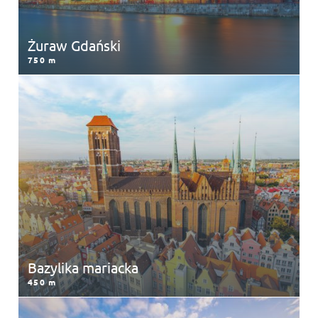
Żuraw Gdański
750 m
Bazylika mariacka
450 m
Bazylika mariacka
450 m