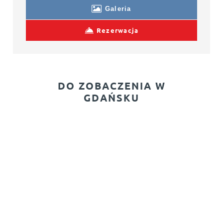
Galeria
Rezerwacja
DO ZOBACZENIA W
GDAŃSKU