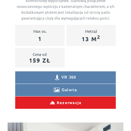
komfortowy wypoczynek. Stanowią połączenie
nowoczesnego wystroju z kameralnym charakterem, a ich
dodatkowym atutem jest lokalizacja od strony patio
gwarantująca ciszę dla wymagających relaksu gości.
Max os.
Metraż
2
1
13 M
Cena od
159 ZŁ
VR 360
Galeria
Rezerwacja