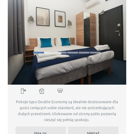
Double Economy
Pokoje typu Double Economy są idealnie dostosowane dla
gości ceniących sobie standard, ale nie potrzebujących
dużych przestrzeni. Ulokowane od strony patio pozwolą
cieszyć się pełnią spokoju.
Max os.
Metraż