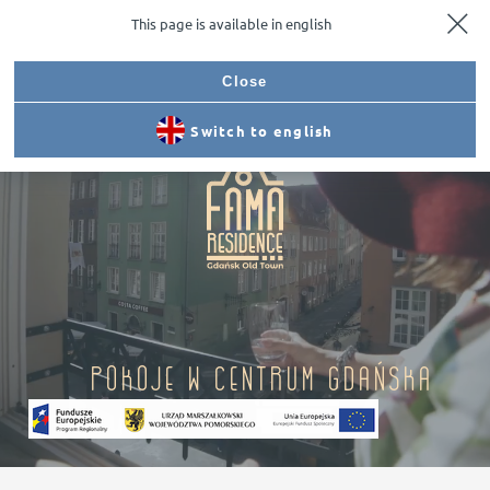
This page is available in english
Dojazd
Zadzwoń
Rezerwuj
Menu
Close
Switch to english
Pokoje w Centrum Gdańska