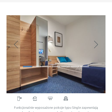
Single Room
Funkcjonalnie wyposażone pokoje typu Single zapewniają