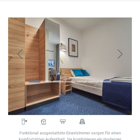
Single Room
Funktional ausgestattete Einzelzimmer sorgen für einen
komfortablen Aufenthalt. Sie kombinieren ein modernes