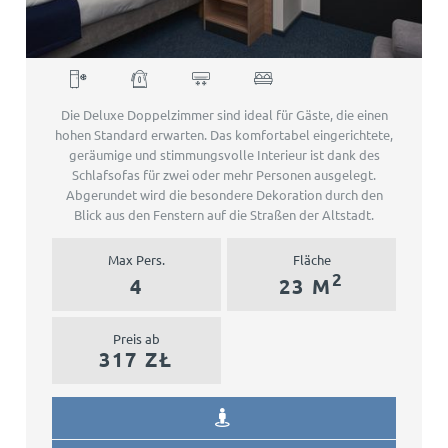
Double Deluxe
Die Deluxe Doppelzimmer sind ideal für Gäste, die einen
hohen Standard erwarten. Das komfortabel eingerichtete,
geräumige und stimmungsvolle Interieur ist dank des
Schlafsofas für zwei oder mehr Personen ausgelegt.
Abgerundet wird die besondere Dekoration durch den
Blick aus den Fenstern auf die Straßen der Altstadt.
Max Pers.
Fläche
2
4
23 M
Preis ab
317 ZŁ