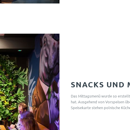
SNACKS UND 
Das Mittagsmenü wurde so erstellt
hat. Ausgehend von Vorspeisen übe
Speisekarte stehen polnische Küche