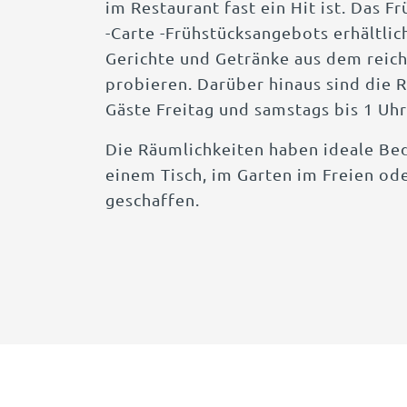
im Restaurant fast ein Hit ist. Das F
-Carte -Frühstücksangebots erhältlic
Gerichte und Getränke aus dem reic
probieren. Darüber hinaus sind die 
Gäste Freitag und samstags bis 1 Uh
Die Räumlichkeiten haben ideale Be
einem Tisch, im Garten im Freien ode
geschaffen.
KONF