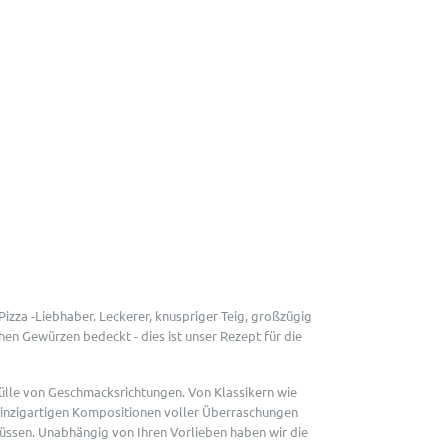
 Pizza -Liebhaber. Leckerer, knuspriger Teig, großzügig
hen Gewürzen bedeckt - dies ist unser Rezept für die
Fülle von Geschmacksrichtungen. Von Klassikern wie
 einzigartigen Kompositionen voller Überraschungen
üssen. Unabhängig von Ihren Vorlieben haben wir die