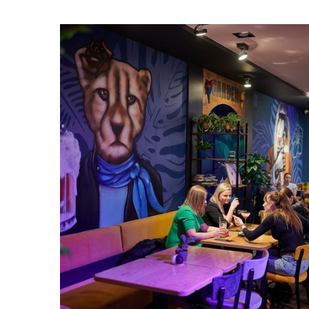
GR
JUNGGESELLENABSCHIE
GEBURTSTAGE