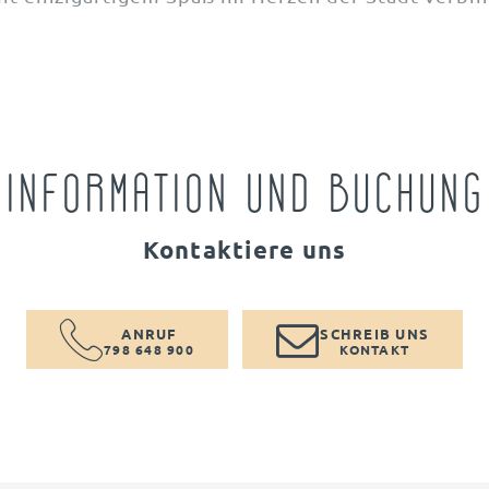
INFORMATION UND BUCHUNG
Kontaktiere uns
ANRUF
SCHREIB UNS
798 648 900
KONTAKT