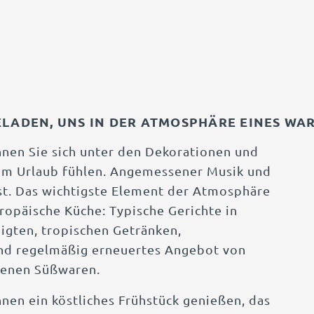
GELADEN, UNS IN DER ATMOSPHÄRE EINES W
nnen Sie sich unter den Dekorationen und
im Urlaub fühlen. Angemessener Musik und
st. Das wichtigste Element der Atmosphäre
ropäische Küche: Typische Gerichte in
gten, tropischen Getränken,
und regelmäßig erneuertes Angebot von
igenen Süßwaren.
nen ein köstliches Frühstück genießen, das