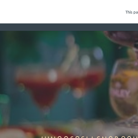
+48 58 506 56 86
This pa