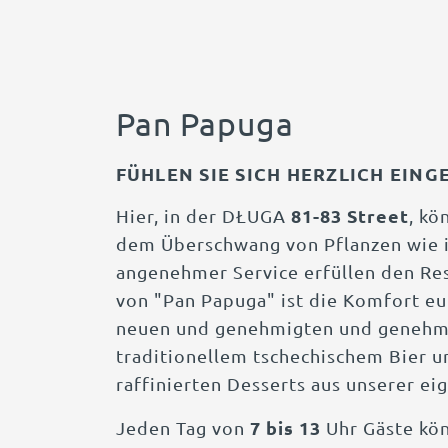
Pan Papuga
FÜHLEN SIE SICH HERZLICH EIN
81-83 Street
Hier, in der DŁUGA
, kö
dem Überschwang von Pflanzen wie 
angenehmer Service erfüllen den Re
von "Pan Papuga" ist die Komfort eu
neuen und genehmigten und genehmi
traditionellem tschechischem Bier 
raffinierten Desserts aus unserer e
7 bis 13
Jeden Tag von
Uhr Gäste kön